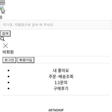
0
검색
비회원
로그인
회원가입
내 좋아요
주문·배송조회
1:1문의
구매후기
ARTNSHOP