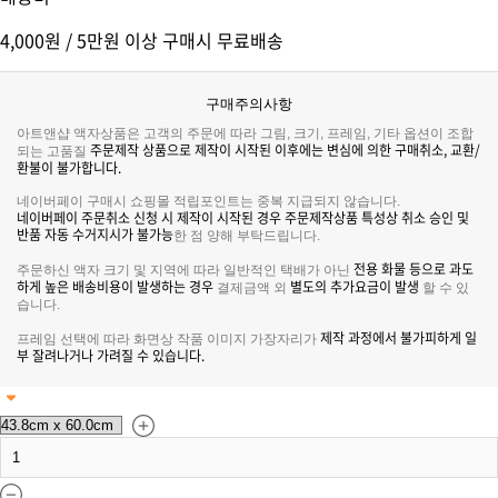
4,000원 / 5만원 이상 구매시 무료배송
구매주의사항
아트앤샵 액자상품은 고객의 주문에 따라 그림, 크기, 프레임, 기타 옵션이 조합
주문제작 상품으로 제작이 시작된 이후에는 변심에 의한 구매취소, 교환/
되는 고품질
환불이 불가합니다.
네이버페이 구매시 쇼핑몰 적립포인트는 중복 지급되지 않습니다.
네이버페이 주문취소 신청 시 제작이 시작된 경우 주문제작상품 특성상 취소 승인 및
반품 자동 수거지시가 불가능
한 점 양해 부탁드립니다.
전용 화물 등으로 과도
주문하신 액자 크기 및 지역에 따라 일반적인 택배가 아닌
하게 높은 배송비용이 발생하는 경우
별도의 추가요금이 발생
결제금액 외
할 수 있
습니다.
제작 과정에서 불가피하게 일
프레임 선택에 따라 화면상 작품 이미지 가장자리가
부 잘려나거나 가려질 수 있습니다.