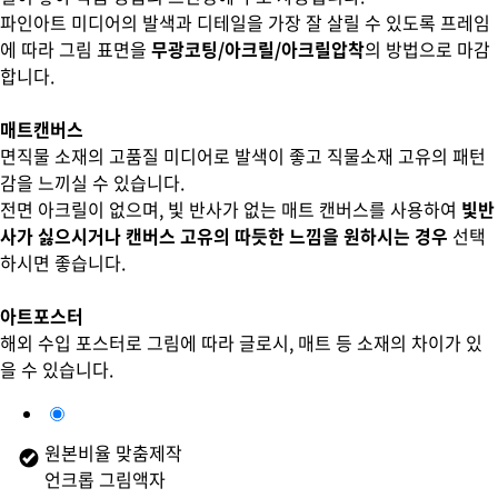
파인아트 미디어의 발색과 디테일을 가장 잘 살릴 수 있도록 프레임
에 따라 그림 표면을
무광코팅/아크릴/아크릴압착
의 방법으로 마감
합니다.
매트캔버스
면직물 소재의 고품질 미디어로 발색이 좋고 직물소재 고유의 패턴
감을 느끼실 수 있습니다.
전면 아크릴이 없으며, 빛 반사가 없는 매트 캔버스를 사용하여
빛반
사가 싫으시거나 캔버스 고유의 따듯한 느낌을 원하시는 경우
선택
하시면 좋습니다.
아트포스터
해외 수입 포스터로 그림에 따라 글로시, 매트 등 소재의 차이가 있
을 수 있습니다.
원본비율 맞춤제작
언크롭 그림액자