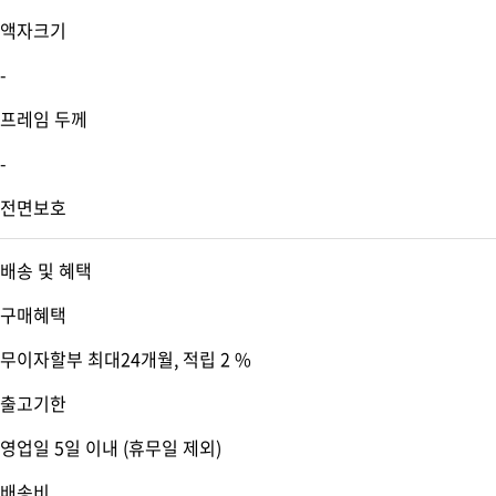
액자크기
-
프레임 두께
-
전면보호
배송 및 혜택
구매혜택
무이자할부 최대24개월
, 적립 2 %
출고기한
영업일 5일 이내 (휴무일 제외)
배송비