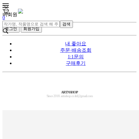
비회원
0
검색
로그인
회원가입
내 좋아요
주문·배송조회
1:1문의
구매후기
ARTNSHOP
Since 2018. artnshop.co.ltd@gmail.com