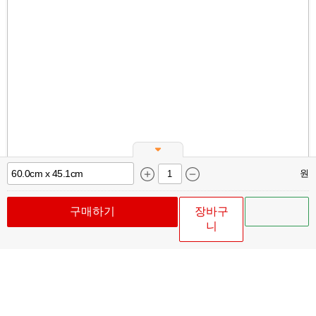
원
구매하기
장바구
니