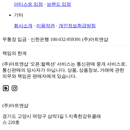
아티스트 입점
·
브랜드 입점
기타
회사소개
·
이용약관
·
개인정보취급방침
무통장 입금 · 신한은행 100-032-959391 (주)아트앤샵
책임의 한계
(주)아트앤샵 '오픈:컬렉션' 서비스는 통신판매 중개 서비스로,
통신판매의 당사자가 아닙니다. 상품, 상품정보, 거래에 관한
의무와 책임은 판매자에게 있습니다.
(주)아트앤샵
경기도 고양시 덕양구 삼막3길 5 지축한강듀클래
스 220호