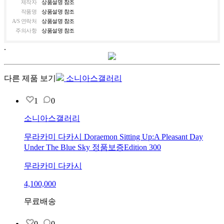
제작자
상품설명 참조
작품명
상품설명 참조
A/S 연락처
상품설명 참조
주의사항
상품설명 참조
.
다른 제품 보기
소니아스갤러리
1
0
소니아스갤러리
무라카미 다카시 Doraemon Sitting Up:A Pleasant Day
Under The Blue Sky 정품보증Edition 300
무라카미 다카시
4,100,000
무료배송
0
0