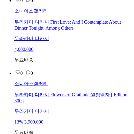
0
0
소니아스갤러리
무라카미 다카시 First Love: And I Contemplate About
Dinner Tonight, Among Others
무라카미 다카시
4,000,000
무료배송
0
0
소니아스갤러리
무라카미 다카시 Flowers of Gratitude 원형액자 [ Edition
300 ]
무라카미 다카시
13
%
3,900,000
무료배송