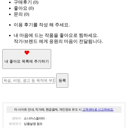
구매후기 (
0
)
좋아요 (
0
)
문의 (
0
)
이용 후기를 작성 해 주세요.
내 마음에 드는 작품을 좋아요로 찜하세요.
작가/브랜드 에게 응원의 마음이 전달됩니다.
내 좋아요 목록에 추가하기
등록
타 사이트 안내, 직거래, 현금결제, 개인정보 유도 시
고객센터로 신고하세요.
판매자
소니아스갤러리 ·
제작국가
상품설명 참조