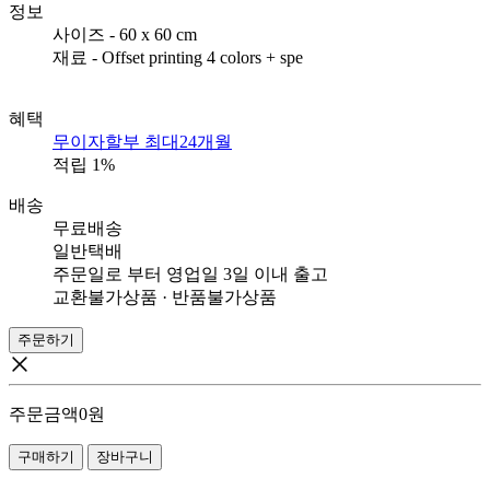
정보
사이즈 - 60 x 60 cm
재료 - Offset printing 4 colors + spe
혜택
무이자할부 최대24개월
적립
1%
배송
무료배송
일반택배
주문일로 부터 영업일 3일 이내 출고
교환불가상품 · 반품불가상품
주문하기
주문금액
0
원
구매하기
장바구니