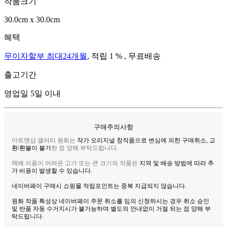
작품크기
30.0cm x 30.0cm
혜택
무이자할부 최대24개월
, 적립 1 % , 무료배송
출고기간
영업일 5일 이내
구매주의사항
아트앤샵 갤러리 원화는
작가 오리지널 창작품으로 변심에 의한 구매취소, 교
환/환불이 불가
한 점 양해 부탁드립니다.
택배 이용이 어려운 고가 또는 큰 크기의 작품은
지역 및 배송 방법에 따라 추
가 비용이 발생할 수 있습니다.
네이버페이 구매시 쇼핑몰 적립포인트는 중복 지급되지 않습니다.
원화 작품 특성상 네이버페이 주문 취소를 임의 신청하시는 경우 취소 승인
및 반품 자동 수거지시가 불가능
하며 별도의 안내없이 거절 되는 점 양해 부
탁드립니다.