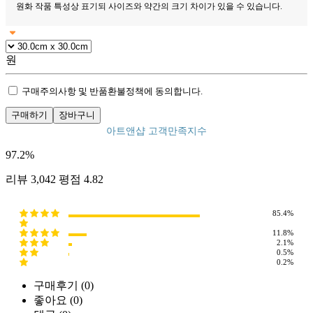
원화 작품 특성상 표기되 사이즈와
약간의 크기 차이가 있을 수 있습니다.
원
구매주의사항 및 반품환불정책에 동의합니다.
구매하기
장바구니
아트앤샵 고객만족지수
97.2
%
리뷰
3,042
평점
4.82
85.4%
11.8%
2.1%
0.5%
0.2%
구매후기 (0)
좋아요 (0)