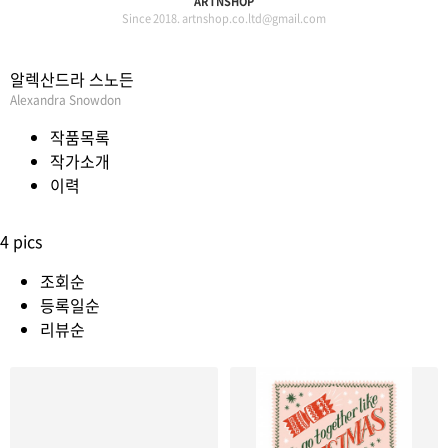
ARTNSHOP
Since 2018. artnshop.co.ltd@gmail.com
알렉산드라 스노든
Alexandra Snowdon
작품목록
작가소개
이력
4 pics
조회순
등록일순
리뷰순