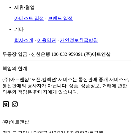
제휴·협업
아티스트 입점
·
브랜드 입점
기타
회사소개
·
이용약관
·
개인정보취급방침
무통장 입금 · 신한은행 100-032-959391 (주)아트앤샵
책임의 한계
(주)아트앤샵 '오픈:컬렉션' 서비스는 통신판매 중개 서비스로,
통신판매의 당사자가 아닙니다. 상품, 상품정보, 거래에 관한
의무와 책임은 판매자에게 있습니다.
(주)아트앤샵
경기도 고양시 덕양구 삼막3길 5 지축한강듀클래