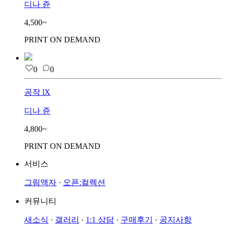
디나 쥰
4,500~
PRINT ON DEMAND
0
0
공작 lX
디나 쥰
4,800~
PRINT ON DEMAND
서비스
그림액자
·
오픈:컬렉션
커뮤니티
새소식
·
갤러리
·
1:1 상담
·
구매후기
·
공지사항