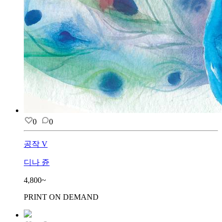
0
0
공작 V
디나 쥰
4,800~
PRINT ON DEMAND