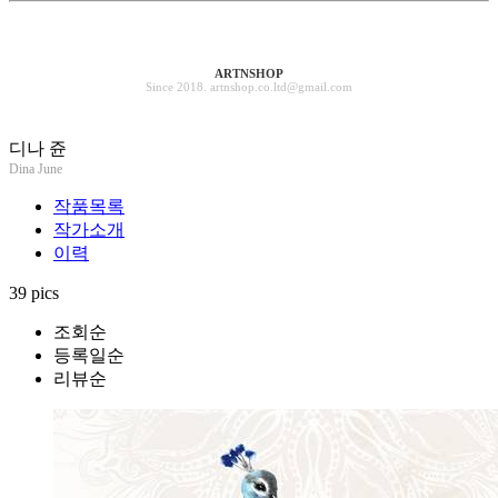
ARTNSHOP
Since 2018. artnshop.co.ltd@gmail.com
디나 쥰
Dina June
작품목록
작가소개
이력
39 pics
조회순
등록일순
리뷰순