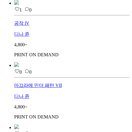
1
0
공작 lV
디나 쥰
4,800~
PRINT ON DEMAND
0
0
마끄라메 민더 패턴 VII
디나 쥰
4,800~
PRINT ON DEMAND