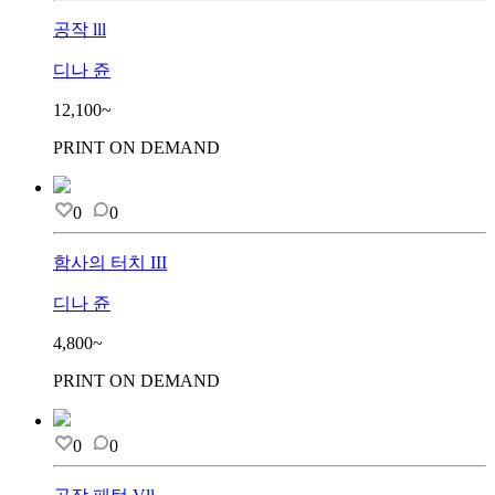
공작 lll
디나 쥰
12,100~
PRINT ON DEMAND
0
0
함사의 터치 III
디나 쥰
4,800~
PRINT ON DEMAND
0
0