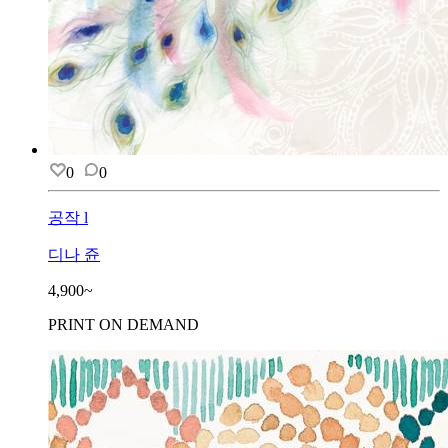
0
0
공작 l
디나 쥰
4,900~
PRINT ON DEMAND