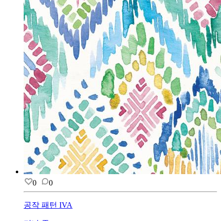
0
0
공작 패턴 IVA