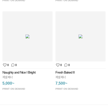
PRINT ON DEMAND
PRINT ON DEMAND
0
0
0
0
Naughty and Nice I Bright
Fresh Baked II
제넬 패너
제넬 패너
5,000~
7,500~
PRINT ON DEMAND
PRINT ON DEMAND