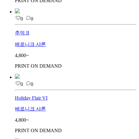
PRINT ON DEMAND
0
0
추억 II
베로니크 샤론
4,800~
PRINT ON DEMAND
0
0
Holiday Flair VI
베로니크 샤론
4,800~
PRINT ON DEMAND