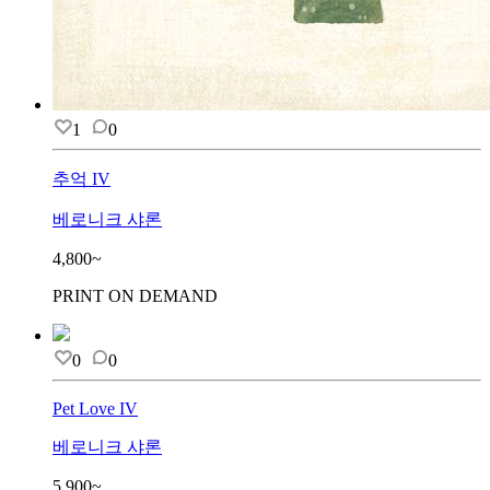
1
0
추억 IV
베로니크 샤론
4,800~
PRINT ON DEMAND
0
0
Pet Love IV
베로니크 샤론
5,900~