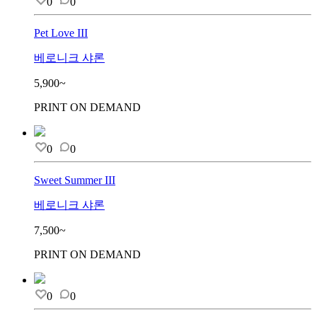
0
0
Pet Love III
베로니크 샤론
5,900~
PRINT ON DEMAND
0
0
Sweet Summer III
베로니크 샤론
7,500~
PRINT ON DEMAND
0
0