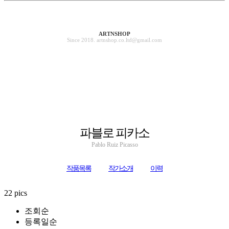
ARTNSHOP
Since 2018. artnshop.co.ltd@gmail.com
파블로 피카소
Pablo Ruiz Picasso
작품목록
작가소개
이력
22 pics
조회순
등록일순