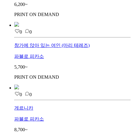
6,200~
PRINT ON DEMAND
0
0
창가에 앉아 있는 여인 (마리 테레즈)
파블로 피카소
5,700~
PRINT ON DEMAND
0
0
게르니카
파블로 피카소
8,700~