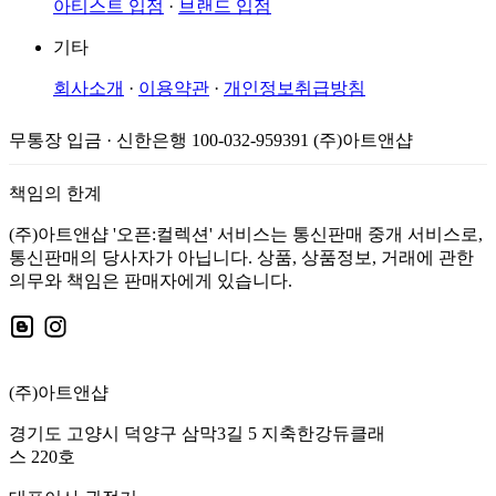
아티스트 입점
·
브랜드 입점
기타
회사소개
·
이용약관
·
개인정보취급방침
무통장 입금 · 신한은행 100-032-959391 (주)아트앤샵
책임의 한계
(주)아트앤샵 '오픈:컬렉션' 서비스는 통신판매 중개 서비스로,
통신판매의 당사자가 아닙니다. 상품, 상품정보, 거래에 관한
의무와 책임은 판매자에게 있습니다.
(주)아트앤샵
경기도 고양시 덕양구 삼막3길 5 지축한강듀클래
스 220호