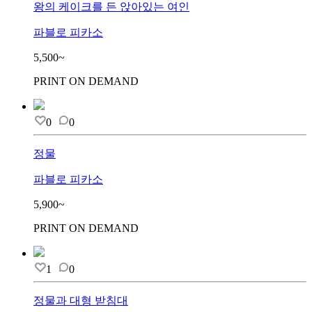
왕의 케이크를 든 앉아있는 여인
파블로 피카소
5,500~
PRINT ON DEMAND
0
0
정물
파블로 피카소
5,900~
PRINT ON DEMAND
1
0
정물과 대형 받침대