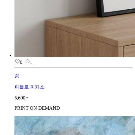
0
1
꿈
파블로 피카소
5,600~
PRINT ON DEMAND