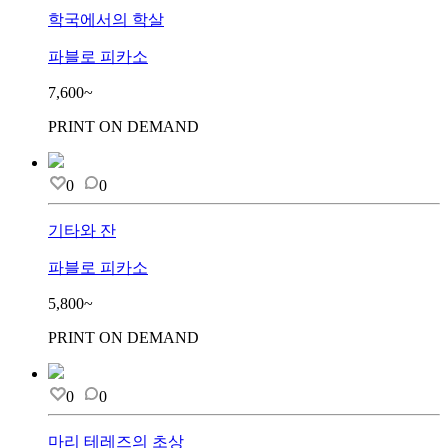
학국에서의 학살
파블로 피카소
7,600~
PRINT ON DEMAND
0
0
기타와 잔
파블로 피카소
5,800~
PRINT ON DEMAND
0
0
마리 테레즈의 초상