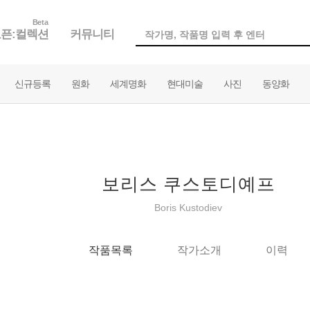
Beta
픈:컬렉션
커뮤니티
신규등록
원화
세계명화
현대미술
사진
동양화
보리스 쿠스토디예프
Boris Kustodiev
작품목록
작가소개
이력