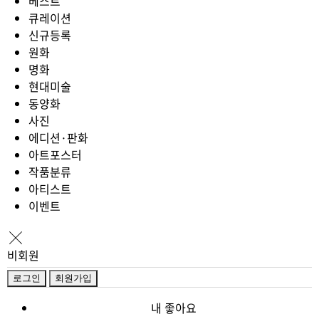
베스트
큐레이션
신규등록
원화
명화
현대미술
동양화
사진
에디션·판화
아트포스터
작품분류
아티스트
이벤트
비회원
로그인
회원가입
내 좋아요