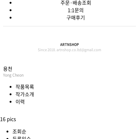
주문·배송조회
1:1문의
구매후기
ARTNSHOP
Since 2018. artnshop.co.ltd@gmail.com
용천
Yong Cheon
작품목록
작가소개
이력
16 pics
조회순
등록일순