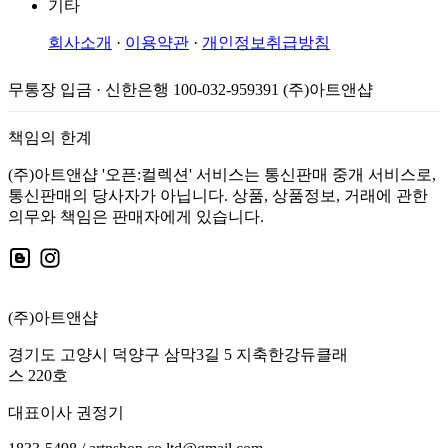
기타
회사소개
·
이용약관
·
개인정보취급방침
무통장 입금 · 신한은행 100-032-959391 (주)아트앤샵
책임의 한계
(주)아트앤샵 '오픈:컬렉션' 서비스는 통신판매 중개 서비스로,
통신판매의 당사자가 아닙니다. 상품, 상품정보, 거래에 관한
의무와 책임은 판매자에게 있습니다.
(주)아트앤샵
경기도 고양시 덕양구 삼막3길 5 지축한강듀클래
스 220호
대표이사 권정기