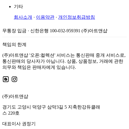
기타
회사소개
·
이용약관
·
개인정보취급방침
무통장 입금 · 신한은행 100-032-959391 (주)아트앤샵
책임의 한계
(주)아트앤샵 '오픈:컬렉션' 서비스는 통신판매 중개 서비스로,
통신판매의 당사자가 아닙니다. 상품, 상품정보, 거래에 관한
의무와 책임은 판매자에게 있습니다.
(주)아트앤샵
경기도 고양시 덕양구 삼막3길 5 지축한강듀클래
스 220호
대표이사 권정기