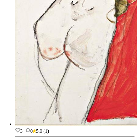
3
0
5.0
(
1
)