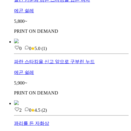
에곤 쉴레
5,800~
PRINT ON DEMAND
0
0
5.0
(
1
)
파란 스타킹을 신고 앞으로 구부린 누드
에곤 쉴레
5,900~
PRINT ON DEMAND
2
0
4.5
(
2
)
꽈리를 든 자화상