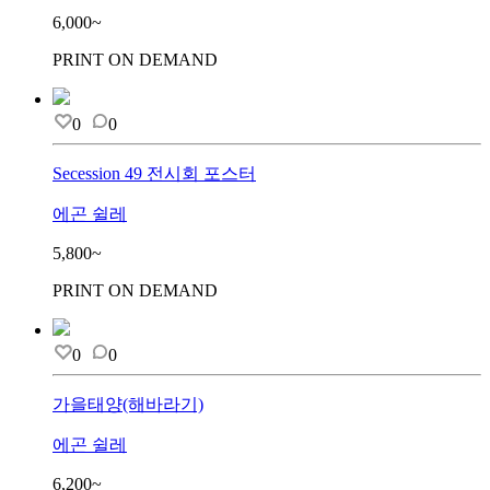
6,000~
PRINT ON DEMAND
0
0
Secession 49 전시회 포스터
에곤 쉴레
5,800~
PRINT ON DEMAND
0
0
가을태양(해바라기)
에곤 쉴레
6,200~