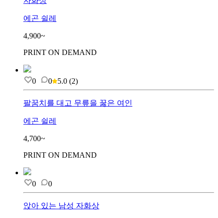
자화상
에곤 쉴레
4,900~
PRINT ON DEMAND
0
0
5.0
(
2
)
팔꿈치를 대고 무릎을 꿇은 여인
에곤 쉴레
4,700~
PRINT ON DEMAND
0
0
앉아 있는 남성 자화상