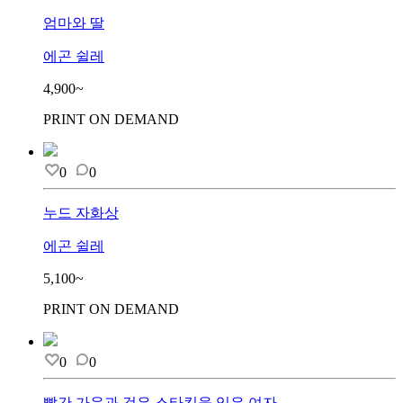
엄마와 딸
에곤 쉴레
4,900~
PRINT ON DEMAND
0
0
누드 자화상
에곤 쉴레
5,100~
PRINT ON DEMAND
0
0
빨간 가운과 검은 스타킹을 입은 여자