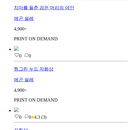
치마를 들춘 검은 머리의 여인
에곤 쉴레
4,900~
PRINT ON DEMAND
0
0
찡그린 누드 자화상
에곤 쉴레
4,900~
PRINT ON DEMAND
0
0
4.3
(
3
)