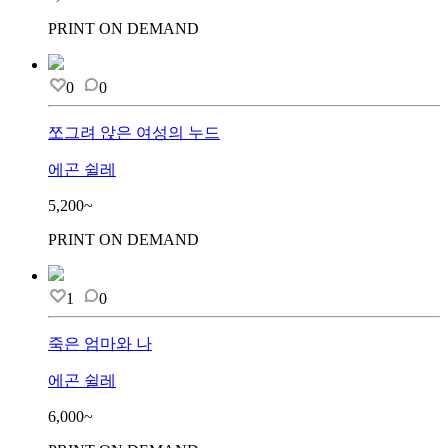
PRINT ON DEMAND
0
0
쪼그려 앉은 여성의 누드
에곤 쉴레
5,200~
PRINT ON DEMAND
1
0
죽은 엄마와 나
에곤 쉴레
6,000~