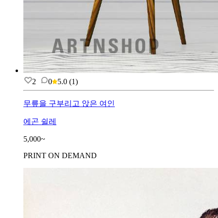
2
0
5.0
(
1
)
무릎을 구부리고 앉은 여인
에곤 쉴레
5,000~
PRINT ON DEMAND