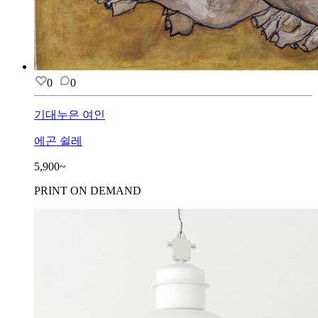
0
0
기대누은 여인
에곤 쉴레
5,900~
PRINT ON DEMAND