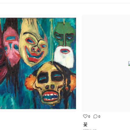
0
0
꽃