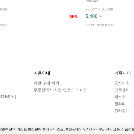
에밀 놀데
.6cm ~
25.0cm x 18.3cm ~
5,400 ~
UHR
MAND
PRINT ON DEMAND
이용안내
커뮤니티
회원 구매 혜택
공지사항
주문형액자 사진 업로드 가이드
고객센터
3-5498 ]
새소식
갤러리
전시정보
오픈:컬렉션' 서비스는 통신판매 중개 서비스로, 통신판매의 당사자가 아닙니다. 상품, 상품정