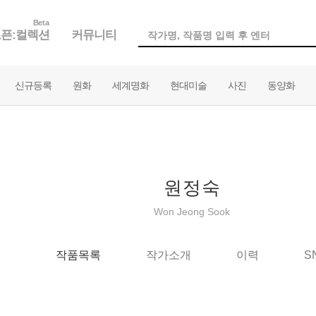
Beta
픈:컬렉션
커뮤니티
신규등록
원화
세계명화
현대미술
사진
동양화
원정숙
Won Jeong Sook
작품목록
작가소개
이력
S