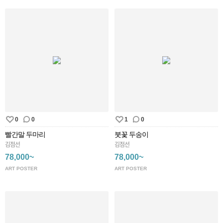
0
0
1
0
빨간말 두마리
붓꽃 두송이
김점선
김점선
78,000~
78,000~
ART POSTER
ART POSTER