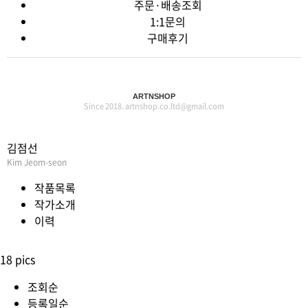
주문·배송조회
1:1문의
구매후기
ARTNSHOP
Since 2018. artnshop.co.ltd@gmail.com
김점선
Kim Jeom-seon
작품목록
작가소개
이력
18 pics
조회순
등록일순