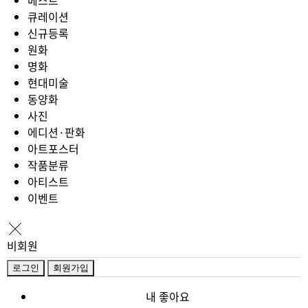
베스트
큐레이션
신규등록
원화
명화
현대미술
동양화
사진
에디션·판화
아트포스터
작품분류
아티스트
이벤트
비회원
로그인
회원가입
내 좋아요