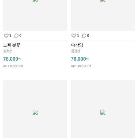
1
0
1
0
노란 붓꽃
속삭임
김점선
김점선
78,000~
78,000~
ART POSTER
ART POSTER