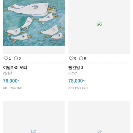
1
0
0
0
여덟마리 오리
빨간말 3
김점선
김점선
78,000~
78,000~
ART POSTER
ART POSTER