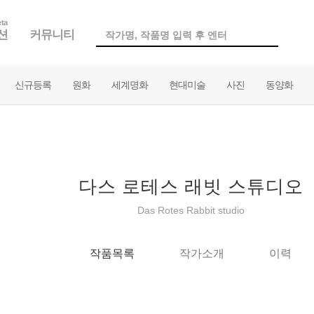
ta
션
커뮤니티
신규등록
원화
세계명화
현대미술
사진
동양화
다스 로테스 래빗 스튜디오
Das Rotes Rabbit studio
작품목록
작가소개
이력