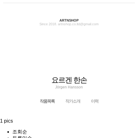
ARTNSHOP
Since 2018. artnshop.co.ltd@gmail.com
요르겐 한손
Jörgen Hansson
작품목록
작가소개
이력
1 pics
조회순