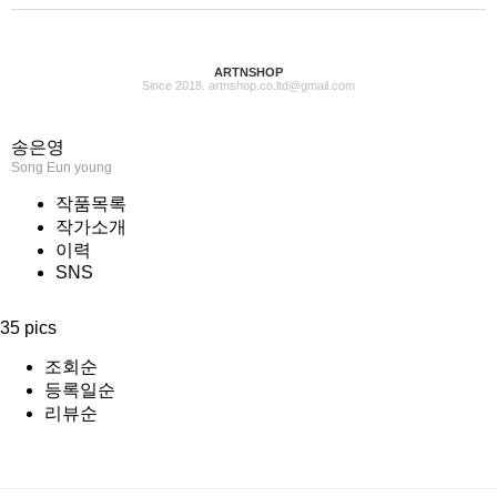
ARTNSHOP
Since 2018. artnshop.co.ltd@gmail.com
송은영
Song Eun young
작품목록
작가소개
이력
SNS
35 pics
조회순
등록일순
리뷰순