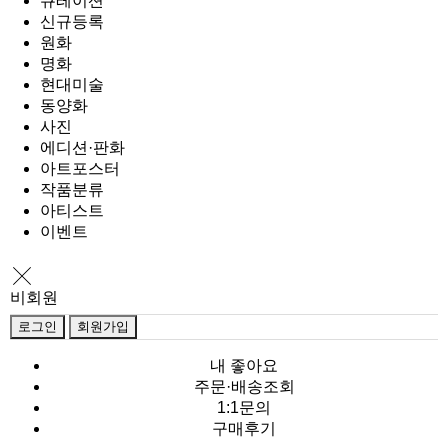
큐레이션
신규등록
원화
명화
현대미술
동양화
사진
에디션·판화
아트포스터
작품분류
아티스트
이벤트
비회원
로그인
회원가입
내 좋아요
주문·배송조회
1:1문의
구매후기