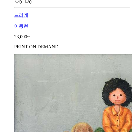
0
0
느리게
이동현
23,000~
PRINT ON DEMAND