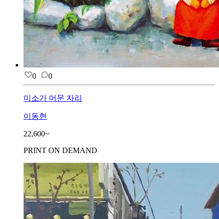
0
0
미소가 머문 자리
이동현
22,600~
PRINT ON DEMAND