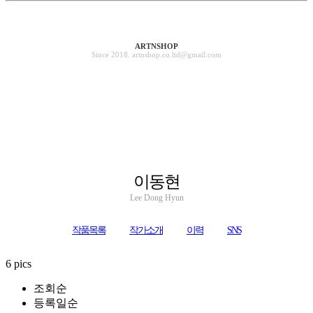
ARTNSHOP
Since 2018. artnshop.co.ltd@gmail.com
이동현
Lee Dong Hyun
작품목록
작가소개
이력
SNS
6 pics
조회순
등록일순