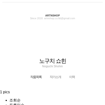
ARTNSHOP
Since 2018. artnshop.co.ltd@gmail.com
노구치 쇼힌
Noguchi Shohin
작품목록
작가소개
이력
1 pics
조회순