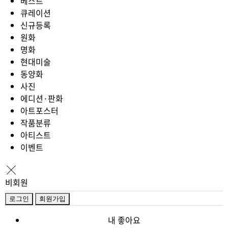
베스트
큐레이션
신규등록
원화
명화
현대미술
동양화
사진
에디션·판화
아트포스터
작품분류
아티스트
이벤트
비회원
로그인
회원가입
내 좋아요