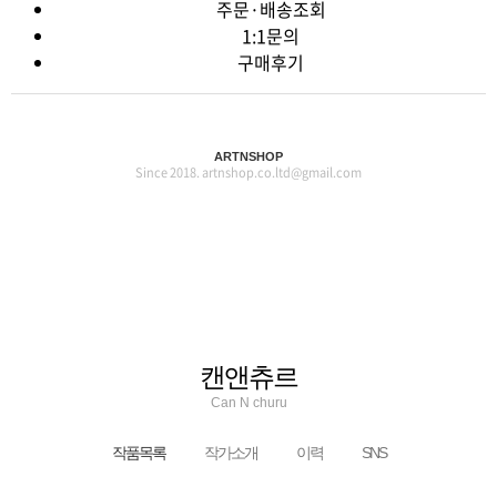
주문·배송조회
1:1문의
구매후기
ARTNSHOP
Since 2018. artnshop.co.ltd@gmail.com
캔앤츄르
Can N churu
작품목록
작가소개
이력
SNS