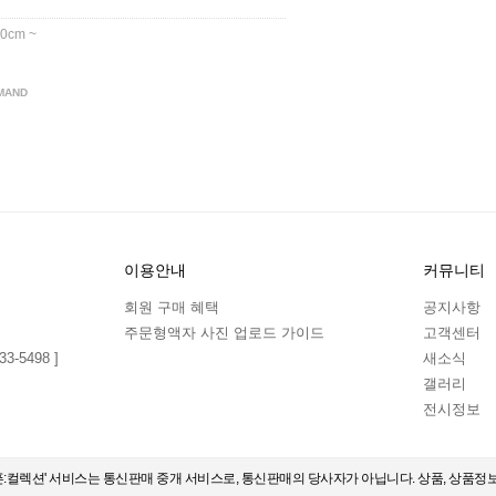
.0cm ~
MAND
이용안내
커뮤니티
회원 구매 혜택
공지사항
주문형액자 사진 업로드 가이드
고객센터
3-5498 ]
새소식
갤러리
전시정보
오픈:컬렉션' 서비스는 통신판매 중개 서비스로, 통신판매의 당사자가 아닙니다. 상품, 상품정