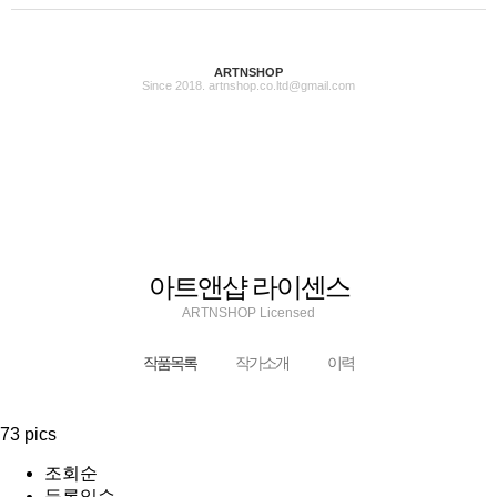
ARTNSHOP
Since 2018. artnshop.co.ltd@gmail.com
아트앤샵 라이센스
ARTNSHOP Licensed
작품목록
작가소개
이력
73 pics
조회순
등록일순