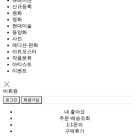
큐레이션
신규등록
원화
명화
현대미술
동양화
사진
에디션·판화
아트포스터
작품분류
아티스트
이벤트
비회원
로그인
회원가입
내 좋아요
주문·배송조회
1:1문의
구매후기