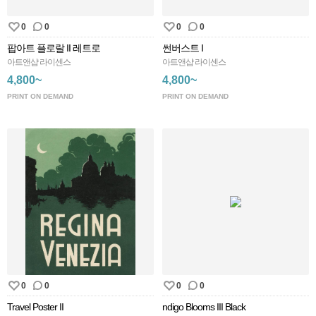
0
0
0
0
팝아트 플로랄 II 레트로
썬버스트 I
아트앤샵 라이센스
아트앤샵 라이센스
4,800~
4,800~
PRINT ON DEMAND
PRINT ON DEMAND
0
0
0
0
Travel Poster II
ndigo Blooms III Black