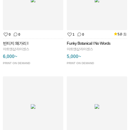
5.0
(
1
)
0
0
1
0
빈티지 왜가리 I
Funky Botanical I No Words
아트앤샵 라이센스
아트앤샵 라이센스
6,000~
5,000~
PRINT ON DEMAND
PRINT ON DEMAND