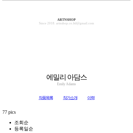
ARTNSHOP
Since 2018. artnshop.co.ltd@gmail.com
에밀리 아담스
Emily Adams
작품목록
작가소개
이력
77 pics
조회순
등록일순