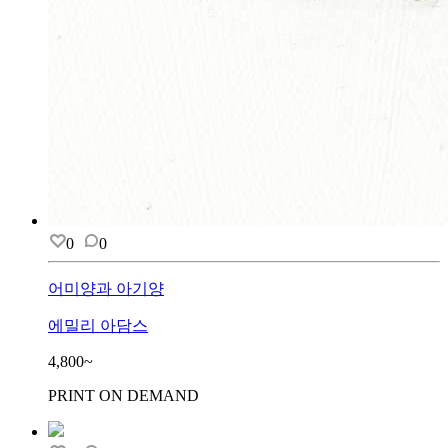
0
0
어미양과 아기양
에밀리 아담스
4,800~
PRINT ON DEMAND