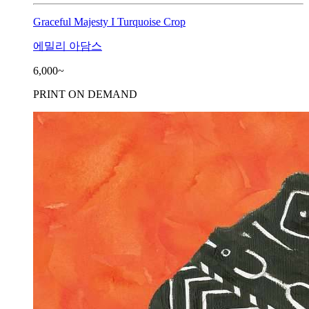
Graceful Majesty I Turquoise Crop
에밀리 아담스
6,000~
PRINT ON DEMAND