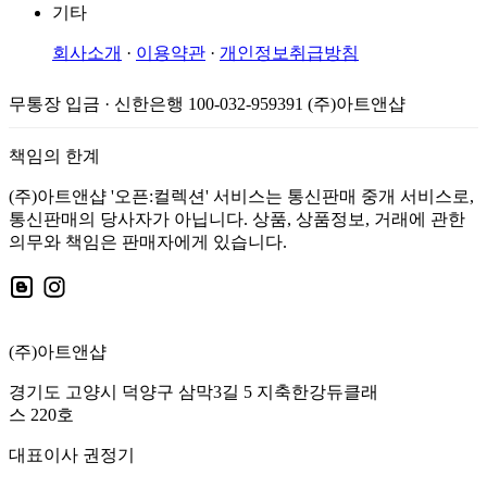
기타
회사소개
·
이용약관
·
개인정보취급방침
무통장 입금 · 신한은행 100-032-959391 (주)아트앤샵
책임의 한계
(주)아트앤샵 '오픈:컬렉션' 서비스는 통신판매 중개 서비스로,
통신판매의 당사자가 아닙니다. 상품, 상품정보, 거래에 관한
의무와 책임은 판매자에게 있습니다.
(주)아트앤샵
경기도 고양시 덕양구 삼막3길 5 지축한강듀클래
스 220호
대표이사 권정기