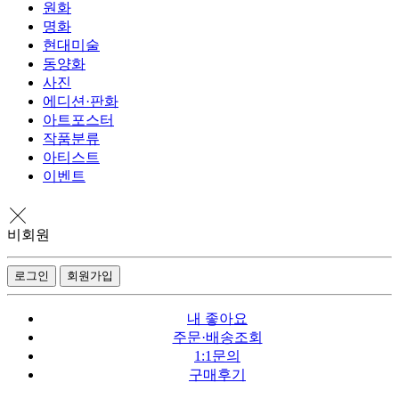
원화
명화
현대미술
동양화
사진
에디션·판화
아트포스터
작품분류
아티스트
이벤트
비회원
로그인
회원가입
내 좋아요
주문·배송조회
1:1문의
구매후기