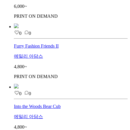
6,000~
PRINT ON DEMAND
0
0
Furry Fashion Friends II
에밀리 아담스
4,800~
PRINT ON DEMAND
0
0
Into the Woods Bear Cub
에밀리 아담스
4,800~