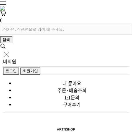
0
검색
비회원
로그인
회원가입
내 좋아요
주문·배송조회
1:1문의
구매후기
ARTNSHOP