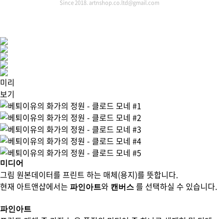
Since 2018. artnshop.co.ltd@gmail.com
미리
보기
미디어
그림 원본데이터를 프린트 하는 매체(용지)를 뜻합니다.
현재 아트앤샵에서는
와
를 선택하실 수 있습니다.
파인아트
캔버스
파인아트