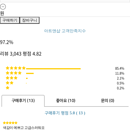
원
구매하기
장바구니
아트앤샵 고객만족지수
97.2
%
리뷰
3,043
평점
4.82
85.4%
11.8%
2.1%
0.5%
0.2%
구매후기 (
13
)
좋아요 (
10
)
문의 (
0
)
구매후기 평점
5.0 ( 13 )
색감이 예쁘고 고급스러워요