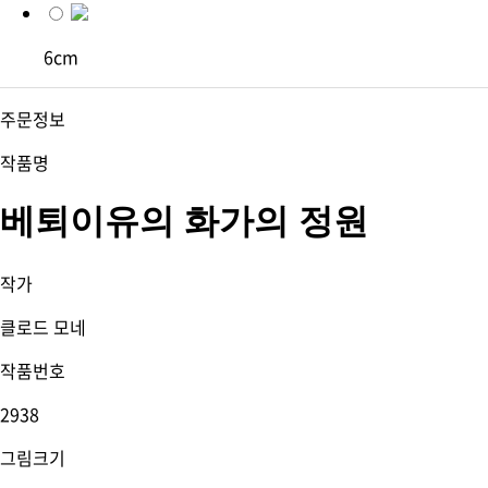
6cm
주문정보
작품명
베퇴이유의 화가의 정원
작가
클로드 모네
작품번호
2938
그림크기