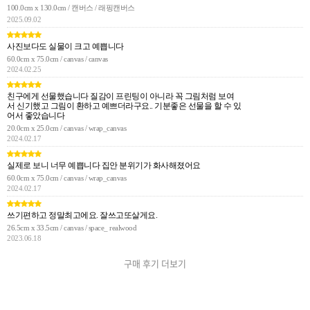
100.0cm x 130.0cm / 캔버스 / 래핑캔버스
2025.09.02
사진보다도 실물이 크고 예쁩니다
60.0cm x 75.0cm / canvas / canvas
2024.02.25
친구에게 선물했습니다 질감이 프린팅이 아니라 꼭 그림처럼 보여
서 신기했고 그림이 환하고 예쁘더라구요.. 기분좋은 선물을 할 수 있
어서 좋았습니다
20.0cm x 25.0cm / canvas / wrap_canvas
2024.02.17
실제로 보니 너무 예쁩니다 집안 분위기가 화사해졌어요
60.0cm x 75.0cm / canvas / wrap_canvas
2024.02.17
쓰기편하고 정말최고에요. 잘쓰고또살게요.
26.5cm x 33.5cm / canvas / space_ realwood
2023.06.18
구매 후기 더보기