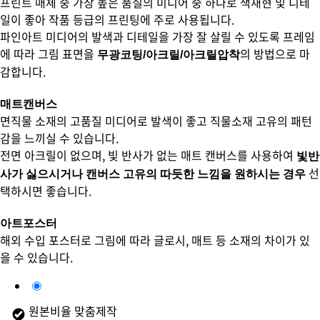
프린트 매체 중 가장 높은 품질의 미디어 중 하나로 색재현 및 디테
일이 좋아 작품 등급의 프린팅에 주로 사용됩니다.
파인아트 미디어의 발색과 디테일을 가장 잘 살릴 수 있도록 프레임
에 따라 그림 표면을
의 방법으로 마
무광코팅/아크릴/아크릴압착
감합니다.
매트캔버스
면직물 소재의 고품질 미디어로 발색이 좋고 직물소재 고유의 패턴
감을 느끼실 수 있습니다.
전면 아크릴이 없으며, 빛 반사가 없는 매트 캔버스를 사용하여
빛반
선
사가 싫으시거나 캔버스 고유의 따듯한 느낌을 원하시는 경우
택하시면 좋습니다.
아트포스터
해외 수입 포스터로 그림에 따라 글로시, 매트 등 소재의 차이가 있
을 수 있습니다.
원본비율 맞춤제작