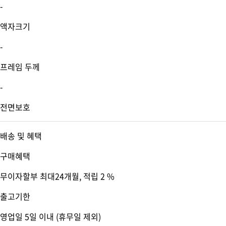
-
액자크기
-
프레임 두께
-
전면보호
배송 및 혜택
구매혜택
무이자할부 최대24개월
, 적립 2 %
출고기한
영업일 5일 이내 (휴무일 제외)