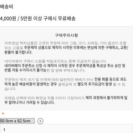
배송비
4,000원 / 5만원 이상 구매시 무료배송
구매주의사항
아트앤샵 액자상품은 고객의 주문에 따라 그림, 크기, 프레임, 기타 옵션이 조합
주문제작 상품으로 제작이 시작된 이후에는 변심에 의한 구매취소, 교환/
되는 고품질
환불이 불가합니다.
네이버페이 구매시 쇼핑몰 적립포인트는 중복 지급되지 않습니다.
네이버페이 주문취소 신청 시 제작이 시작된 경우 주문제작상품 특성상 취소 승인 및
반품 자동 수거지시가 불가능
한 점 양해 부탁드립니다.
전용 화물 등으로 과도
주문하신 액자 크기 및 지역에 따라 일반적인 택배가 아닌
하게 높은 배송비용이 발생하는 경우
별도의 추가요금이 발생
결제금액 외
할 수 있
습니다.
제작 과정에서 불가피하게 일
프레임 선택에 따라 화면상 작품 이미지 가장자리가
부 잘려나거나 가려질 수 있습니다.