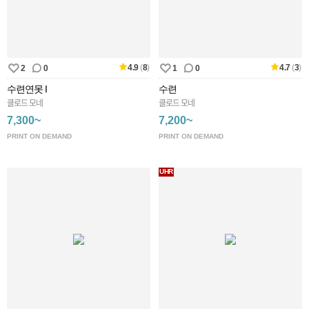
4.9
(
8
)
4.7
(
3
)
2
0
1
0
수련연못 I
수련
클로드 모네
클로드 모네
7,300~
7,200~
PRINT ON DEMAND
PRINT ON DEMAND
UHR