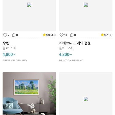
4.9
(
31
)
4.7
(
3
)
7
0
11
0
수련
지베르니 모네의 정원
클로드 모네
클로드 모네
4,800~
4,200~
PRINT ON DEMAND
PRINT ON DEMAND