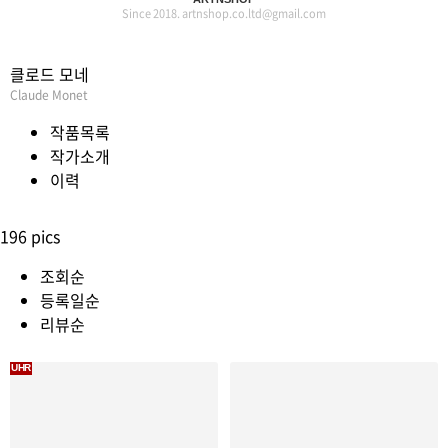
Since 2018. artnshop.co.ltd@gmail.com
클로드 모네
Claude Monet
작품목록
작가소개
이력
196 pics
조회순
등록일순
리뷰순
UHR