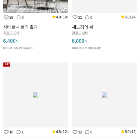
4.9
(
39
)
5.0
(
24
)
28
0
11
0
지베르니 봄의 효과
세느강의 봄
클로드 모네
클로드 모네
6,400~
6,000~
PRINT ON DEMAND
PRINT ON DEMAND
UHR
4.8
(
22
)
5.0
(
12
)
10
1
12
0