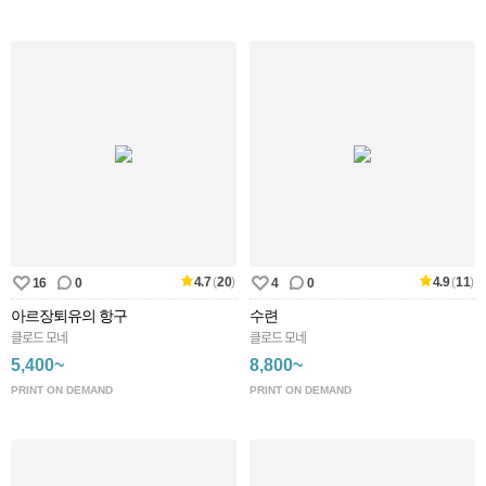
4.7
(
20
)
4.9
(
11
)
16
0
4
0
아르장퇴유의 항구
수련
클로드 모네
클로드 모네
5,400~
8,800~
PRINT ON DEMAND
PRINT ON DEMAND