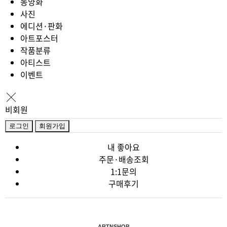
동양화
사진
에디션·판화
아트포스터
작품분류
아티스트
이벤트
비회원
로그인
회원가입
내 좋아요
주문·배송조회
1:1문의
구매후기
ARTNSHOP