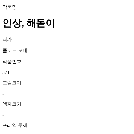
작품명
인상, 해돋이
작가
클로드 모네
작품번호
371
그림크기
-
액자크기
-
프레임 두께