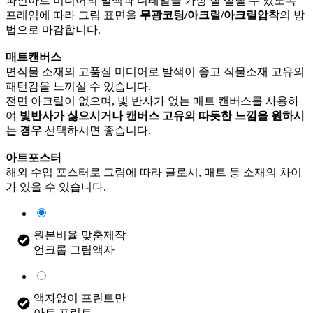
파인아트 미디어의 발색과 디테일을 가장 잘 살릴 수 있도록
프레임에 따라 그림 표면을
무광코팅/아크릴/아크릴압착
의 방
법으로 마감합니다.
매트캔버스
면직물 소재의 고품질 미디어로 발색이 좋고 직물소재 고유의
패턴감을 느끼실 수 있습니다.
전면 아크릴이 없으며, 빛 반사가 없는 매트 캔버스를 사용하
여
빛반사가 싫으시거나 캔버스 고유의 따듯한 느낌을 원하시
는 경우
선택하시면 좋습니다.
아트포스터
해외 수입 포스터로 그림에 따라 글로시, 매트 등 소재의 차이
가 있을 수 있습니다.
원본비율 맞춤제작
언크롭 그림액자
액자없이 프린트만
아트 프린트