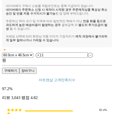
네이버페이 구매시 쇼핑몰 적립포인트는 중복 지급되지 않습니다.
네이버페이 주문취소 신청 시 제작이 시작된 경우 주문제작상품 특성상 취소
승인 및 반품 자동 수거지시가 불가능
한 점 양해 부탁드립니다.
주문하신 액자 크기 및 지역에 따라 일반적인 택배가 아닌
전용 화물 등으로
과도하게 높은 배송비용이 발생하는 경우
결제금액 외
별도의 추가요금이 발
생
할 수 있습니다.
프레임 선택에 따라 화면상 작품 이미지 가장자리가
제작 과정에서 불가피하
게 일부 잘려나거나 가려질 수 있습니다.
원
구매하기
장바구니
아트앤샵 고객만족지수
97.2
%
리뷰
3,043
평점
4.82
85.4%