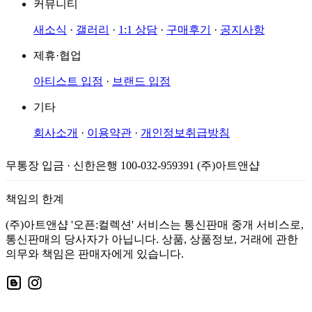
커뮤니티
새소식
·
갤러리
·
1:1 상담
·
구매후기
·
공지사항
제휴·협업
아티스트 입점
·
브랜드 입점
기타
회사소개
·
이용약관
·
개인정보취급방침
무통장 입금 · 신한은행 100-032-959391 (주)아트앤샵
책임의 한계
(주)아트앤샵 '오픈:컬렉션' 서비스는 통신판매 중개 서비스로,
통신판매의 당사자가 아닙니다. 상품, 상품정보, 거래에 관한
의무와 책임은 판매자에게 있습니다.