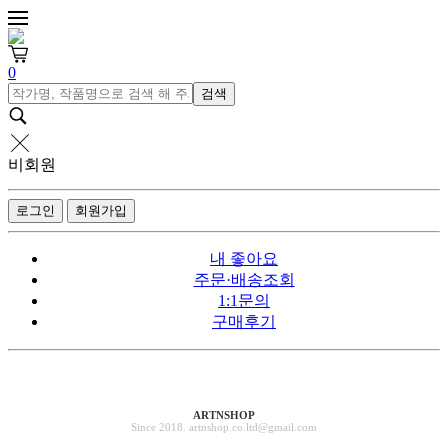
0
검색
비회원
로그인
회원가입
내 좋아요
주문·배송조회
1:1문의
구매후기
ARTNSHOP
Since 2018. artnshop.co.ltd@gmail.com