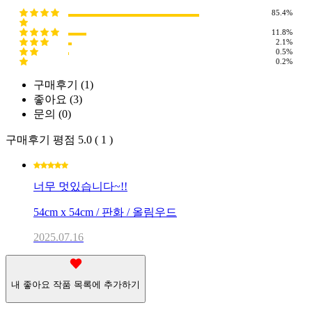
85.4%
11.8%
2.1%
0.5%
0.2%
구매후기 (
1
)
좋아요 (
3
)
문의 (
0
)
구매후기 평점
5.0 ( 1 )
너무 멋있습니다~!!
54cm x 54cm / 판화 / 올림우드
2025.07.16
내 좋아요 작품 목록에 추가하기