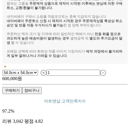
합되는 고품질
주문제작 상품으로 제작이 시작된 이후에는 변심에 의한 구매
취소, 교환/환불이 불가합니다.
네이버페이 구매시 쇼핑몰 적립포인트는 중복 지급되지 않습니다.
네이버페이 주문취소 신청 시 제작이 시작된 경우 주문제작상품 특성상 취소
승인 및 반품 자동 수거지시가 불가능
한 점 양해 부탁드립니다.
주문하신 액자 크기 및 지역에 따라 일반적인 택배가 아닌
전용 화물 등으로
과도하게 높은 배송비용이 발생하는 경우
결제금액 외
별도의 추가요금이 발
생
할 수 있습니다.
프레임 선택에 따라 화면상 작품 이미지 가장자리가
제작 과정에서 불가피하
게 일부 잘려나거나 가려질 수 있습니다.
600,000
원
구매하기
장바구니
아트앤샵 고객만족지수
97.2
%
리뷰
3,042
평점
4.82