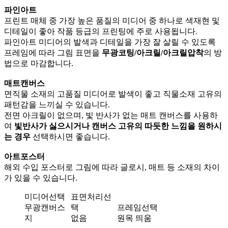
파인아트
프린트 매체 중 가장 높은 품질의 미디어 중 하나로 색재현 및
디테일이 좋아 작품 등급의 프린팅에 주로 사용됩니다.
파인아트 미디어의 발색과 디테일을 가장 잘 살릴 수 있도록
프레임에 따라 그림 표면을
무광코팅/아크릴/아크릴압착
의 방
법으로 마감합니다.
매트캔버스
면직물 소재의 고품질 미디어로 발색이 좋고 직물소재 고유의
패턴감을 느끼실 수 있습니다.
전면 아크릴이 없으며, 빛 반사가 없는 매트 캔버스를 사용하
여
빛반사가 싫으시거나 캔버스 고유의 따듯한 느낌을 원하시
는 경우
선택하시면 좋습니다.
아트포스터
해외 수입 포스터로 그림에 따라 글로시, 매트 등 소재의 차이
가 있을 수 있습니다.
미디어선택
표면처리선
무광캔버스
택
프레임선택
지
없음
원목 띄움