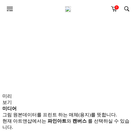
0
미리
보기
미디어
그림 원본데이터를 프린트 하는 매체(용지)를 뜻합니다.
현재 아트앤샵에서는
파인아트
와
캔버스
를 선택하실 수 있습
니다.