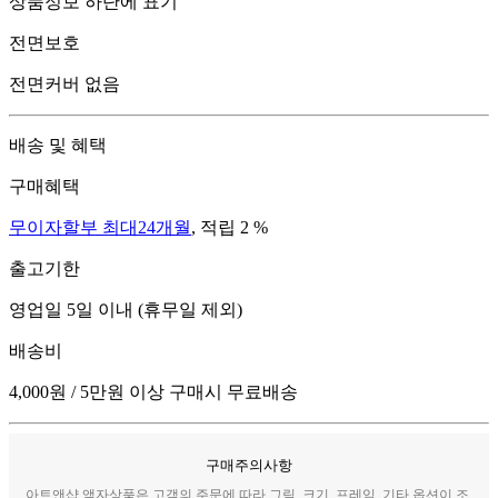
상품정보 하단에 표기
전면보호
전면커버 없음
배송 및 혜택
구매혜택
무이자할부 최대24개월
, 적립 2 %
출고기한
영업일 5일 이내 (휴무일 제외)
배송비
4,000원 / 5만원 이상 구매시 무료배송
구매주의사항
아트앤샵 액자상품은 고객의 주문에 따라 그림, 크기, 프레임, 기타 옵션이 조