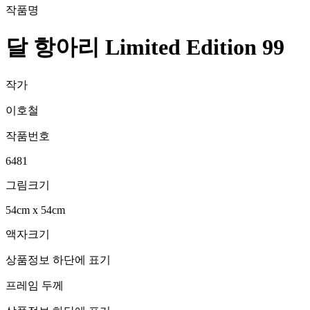
작품명
달 항아리 Limited Edition 99
작가
이호철
작품번호
6481
그림크기
54cm x 54cm
액자크기
상품정보 하단에 표기
프레임 두께