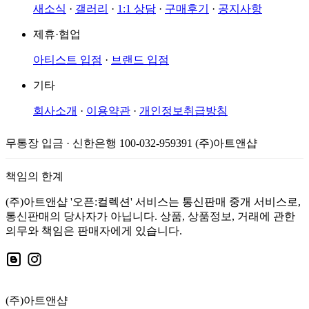
새소식
·
갤러리
·
1:1 상담
·
구매후기
·
공지사항
제휴·협업
아티스트 입점
·
브랜드 입점
기타
회사소개
·
이용약관
·
개인정보취급방침
무통장 입금 · 신한은행 100-032-959391 (주)아트앤샵
책임의 한계
(주)아트앤샵 '오픈:컬렉션' 서비스는 통신판매 중개 서비스로,
통신판매의 당사자가 아닙니다. 상품, 상품정보, 거래에 관한
의무와 책임은 판매자에게 있습니다.
(주)아트앤샵