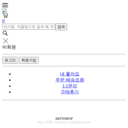
0
검색
비회원
로그인
회원가입
내 좋아요
주문·배송조회
1:1문의
구매후기
ARTNSHOP
Since 2018. artnshop.co.ltd@gmail.com