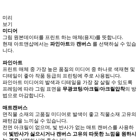
미리
보기
미디어
그림 원본데이터를 프린트 하는 매체(용지)를 뜻합니다.
현재 아트앤샵에서는
파인아트
와
캔버스
를 선택하실 수 있습
니다.
파인아트
프린트 매체 중 가장 높은 품질의 미디어 중 하나로 색재현 및
디테일이 좋아 작품 등급의 프린팅에 주로 사용됩니다.
파인아트 미디어의 발색과 디테일을 가장 잘 살릴 수 있도록
프레임에 따라 그림 표면을
무광코팅/아크릴/아크릴압착
의 방
법으로 마감합니다.
매트캔버스
면직물 소재의 고품질 미디어로 발색이 좋고 직물소재 고유의
패턴감을 느끼실 수 있습니다.
전면 아크릴이 없으며, 빛 반사가 없는 매트 캔버스를 사용하
여
빛반사가 싫으시거나 캔버스 고유의 따듯한 느낌을 원하시