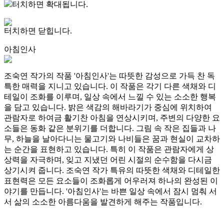
터치하면 확대됩니다.
터치하면 닫힙니다.
아침인사
조숙연 작가의 작품 '아침인사'는 따뜻한 감성으로 가득 찬 독
특한 매력을 지니고 있습니다. 이 작품은 각기 다른 색채와 디
테일이 조화를 이루며, 일상 속에서 느낄 수 있는 소소한 행복
을 담고 있습니다. 밝은 색감의 해바라기가 중심에 위치하여
관람자로 하여금 활기찬 아침을 연상시키며, 주변의 다양한 요
소들은 동화 같은 분위기를 더합니다. 그림 속 작은 집들과 나
무, 하늘을 날아다니는 물고기와 나비들은 꿈과 현실이 교차하
는 순간을 표현하고 있습니다. 특히 이 작품은 관람자에게 상
상력을 자극하며, 잊고 지냈던 어린 시절의 순수함을 다시금
상기시켜 줍니다. 조숙연 작가 특유의 따뜻한 색채와 디테일한
표현력은 모든 요소들이 조화롭게 어우러져 하나의 완성된 이
야기를 만듭니다. '아침인사'는 바쁜 일상 속에서 잠시 멈춰 서
서 삶의 소소한 아름다움을 발견하게 해주는 작품입니다.