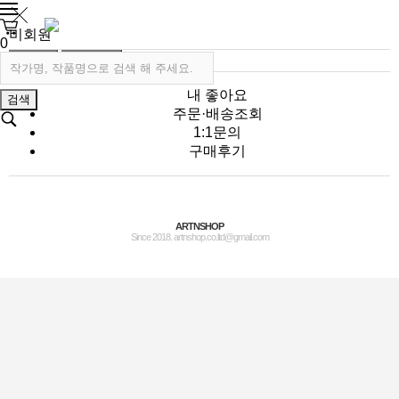
비회원
0
로그인
회원가입
내 좋아요
검색
주문·배송조회
1:1문의
구매후기
ARTNSHOP
Since 2018. artnshop.co.ltd@gmail.com