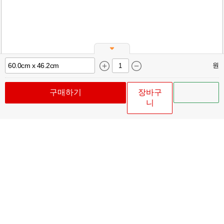
원
구매하기
장바구
니