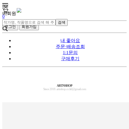
비회원
0
검색
로그인
회원가입
내 좋아요
주문·배송조회
1:1문의
구매후기
ARTNSHOP
Since 2018. artnshop.co.ltd@gmail.com