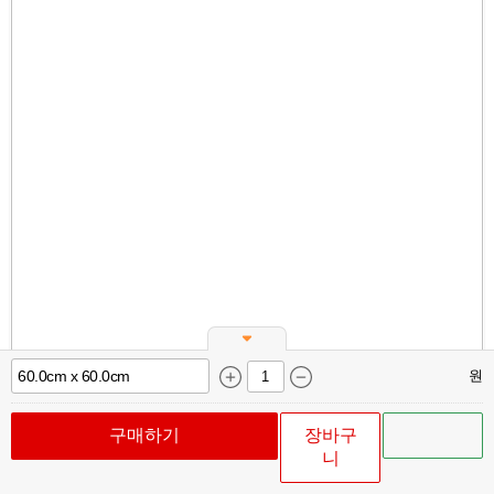
원
구매하기
장바구
니