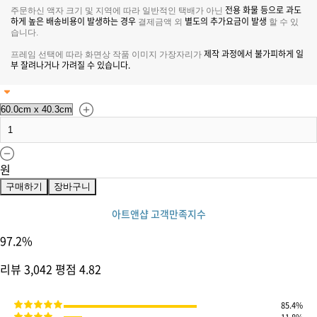
전용 화물 등으로 과도
주문하신 액자 크기 및 지역에 따라 일반적인 택배가 아닌
하게 높은 배송비용이 발생하는 경우
별도의 추가요금이 발생
결제금액 외
할 수 있
습니다.
제작 과정에서 불가피하게 일
프레임 선택에 따라 화면상 작품 이미지 가장자리가
부 잘려나거나 가려질 수 있습니다.
원
구매하기
장바구니
아트앤샵 고객만족지수
97.2
%
리뷰
3,042
평점
4.82
85.4%