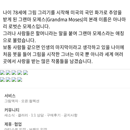
나이 78세에 그림 그리기를 시작해 미국의 국민 화가로 추앙을
받게 된 그랜마 모제스(Grandma Moses)의 본래 이름은 아나마
리 로벗슨 모제스입니다.
그러나 사람들은 할머니라는 말을 붙여 그랜마 모제스라는 애칭
으로 불렀습니다.
보통 사람들 같으면 인생의 마지막이라고 생각하고 있을 나이에
처음 붓을 들어 그림을 시작한 그녀는 미국 뿐 아니라 세계 여러
곳에서 사랑을 받는 많은 작품들을 남겼습니다.
서비스
그림액자
·
오픈:컬렉션
커뮤니티
새소식
·
갤러리
·
1:1 상담
·
구매후기
·
공지사항
제휴·협업
아티스트 입점
·
브랜드 입점