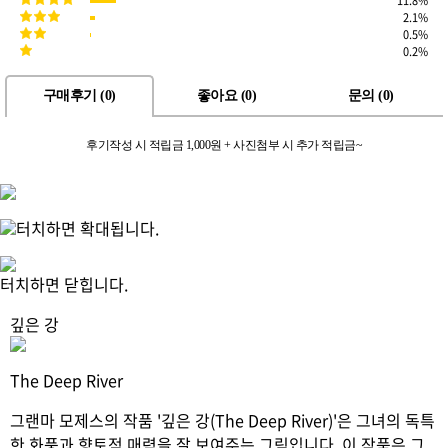
11.8%
2.1%
0.5%
0.2%
구매후기 (
0
)
좋아요 (
0
)
문의 (
0
)
후기작성 시 적립금 1,000원 + 사진첨부 시 추가 적립금~
터치하면 확대됩니다.
터치하면 닫힙니다.
깊은 강
The Deep River
그랜마 모제스의 작품 '깊은 강(The Deep River)'은 그녀의 독특
한 화풍과 향토적 매력을 잘 보여주는 그림입니다. 이 작품은 그