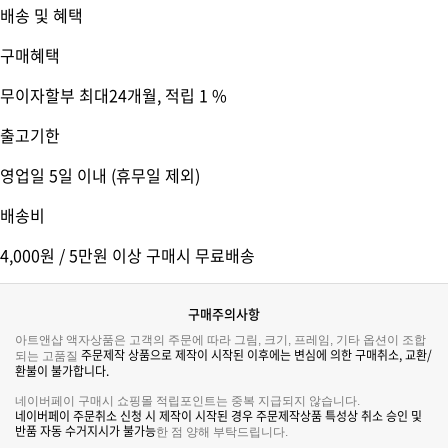
배송 및 혜택
구매혜택
무이자할부 최대24개월
, 적립 1 %
출고기한
영업일 5일 이내 (휴무일 제외)
배송비
4,000원 / 5만원 이상 구매시 무료배송
구매주의사항
아트앤샵 액자상품은 고객의 주문에 따라 그림, 크기, 프레임, 기타 옵션이 조합
주문제작 상품으로 제작이 시작된 이후에는 변심에 의한 구매취소, 교환/
되는 고품질
환불이 불가합니다.
네이버페이 구매시 쇼핑몰 적립포인트는 중복 지급되지 않습니다.
네이버페이 주문취소 신청 시 제작이 시작된 경우 주문제작상품 특성상 취소 승인 및
반품 자동 수거지시가 불가능
한 점 양해 부탁드립니다.