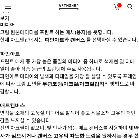
0
미리
보기
미디어
그림 원본데이터를 프린트 하는 매체(용지)를 뜻합니다.
현재 아트앤샵에서는
와
를 선택하실 수 있습니다.
파인아트
캔버스
파인아트
프린트 매체 중 가장 높은 품질의 미디어 중 하나로 색재현 및 디테
일이 좋아 작품 등급의 프린팅에 주로 사용됩니다.
파인아트 미디어의 발색과 디테일을 가장 잘 살릴 수 있도록 프레임
에 따라 그림 표면을
의 방법으로 마
무광코팅/아크릴/아크릴압착
감합니다.
매트캔버스
면직물 소재의 고품질 미디어로 발색이 좋고 직물소재 고유의 패턴
감을 느끼실 수 있습니다.
전면 아크릴이 없으며, 빛 반사가 없는 매트 캔버스를 사용하여
빛반
선
사가 싫으시거나 캔버스 고유의 따듯한 느낌을 원하시는 경우