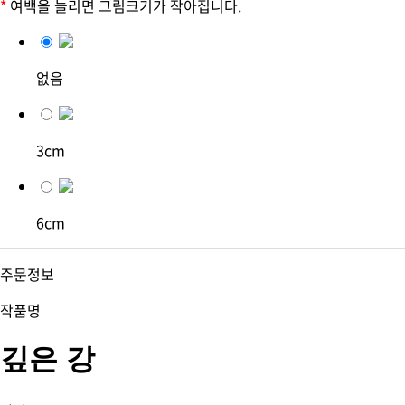
*
여백을 늘리면 그림크기가 작아집니다.
없음
3cm
6cm
주문정보
작품명
깊은 강