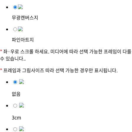
무광캔버스지
파인아트지
*
좌·우로 스크롤 하세요. 미디어에 따라 선택 가능한 프레임이 다를
수 있습니다..
*
프레임과 그림사이즈 따라 선택 가능한 경우만 표시됩니다.
없음
3cm