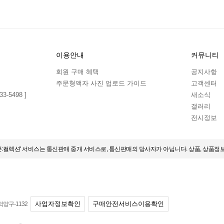
이용안내
커뮤니티
회원 구매 혜택
공지사항
주문형액자 사진 업로드 가이드
고객센터
3-5498 ]
새소식
갤러리
전시정보
오픈:컬렉션' 서비스는 통신판매 중개 서비스로, 통신판매의 당사자가 아닙니다. 상품, 상품정
사업자정보확인
구매안전서비스이용확인
덕양구-1132