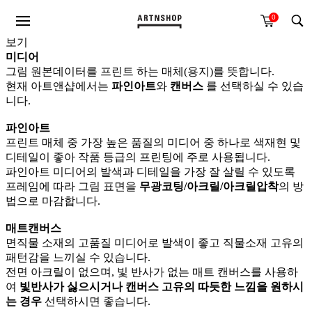
0
미리
보기
미디어
그림 원본데이터를 프린트 하는 매체(용지)를 뜻합니다.
현재 아트앤샵에서는
파인아트
와
캔버스
를 선택하실 수 있습
니다.
파인아트
프린트 매체 중 가장 높은 품질의 미디어 중 하나로 색재현 및
디테일이 좋아 작품 등급의 프린팅에 주로 사용됩니다.
파인아트 미디어의 발색과 디테일을 가장 잘 살릴 수 있도록
프레임에 따라 그림 표면을
무광코팅/아크릴/아크릴압착
의 방
법으로 마감합니다.
매트캔버스
면직물 소재의 고품질 미디어로 발색이 좋고 직물소재 고유의
패턴감을 느끼실 수 있습니다.
전면 아크릴이 없으며, 빛 반사가 없는 매트 캔버스를 사용하
여
빛반사가 싫으시거나 캔버스 고유의 따듯한 느낌을 원하시
는 경우
선택하시면 좋습니다.