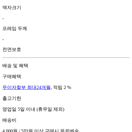
액자크기
-
프레임 두께
-
전면보호
배송 및 혜택
구매혜택
무이자할부 최대24개월
, 적립 2 %
출고기한
영업일 5일 이내 (휴무일 제외)
배송비
4,000원 / 5만원 이상 구매시 무료배송