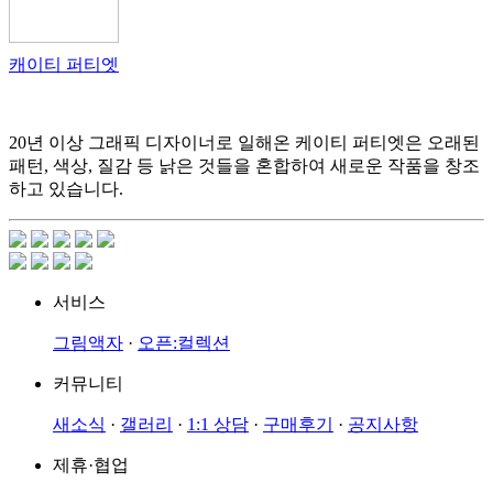
캐이티 퍼티엣
20년 이상 그래픽 디자이너로 일해온 케이티 퍼티엣은 오래된
패턴, 색상, 질감 등 낡은 것들을 혼합하여 새로운 작품을 창조
하고 있습니다.
서비스
그림액자
·
오픈:컬렉션
커뮤니티
새소식
·
갤러리
·
1:1 상담
·
구매후기
·
공지사항
제휴·협업