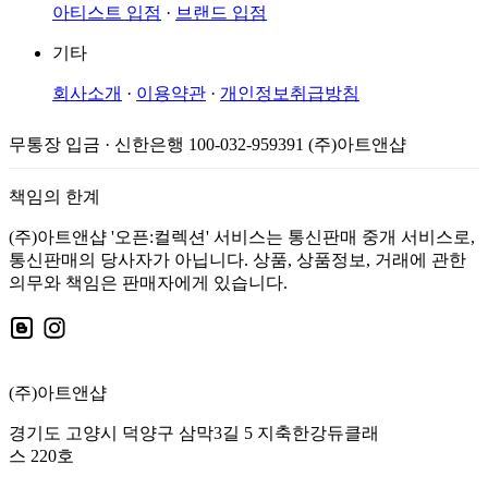
아티스트 입점
·
브랜드 입점
기타
회사소개
·
이용약관
·
개인정보취급방침
무통장 입금 · 신한은행 100-032-959391 (주)아트앤샵
책임의 한계
(주)아트앤샵 '오픈:컬렉션' 서비스는 통신판매 중개 서비스로,
통신판매의 당사자가 아닙니다. 상품, 상품정보, 거래에 관한
의무와 책임은 판매자에게 있습니다.
(주)아트앤샵
경기도 고양시 덕양구 삼막3길 5 지축한강듀클래
스 220호