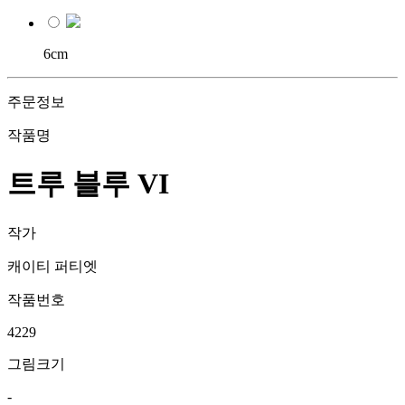
6cm
주문정보
작품명
트루 블루 VI
작가
캐이티 퍼티엣
작품번호
4229
그림크기
-