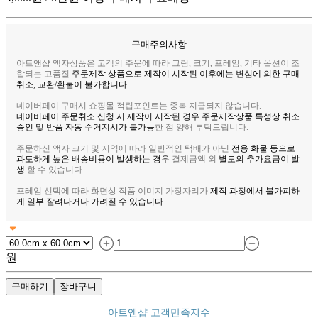
구매주의사항
아트앤샵 액자상품은 고객의 주문에 따라 그림, 크기, 프레임, 기타 옵션이 조
합되는 고품질
주문제작 상품으로 제작이 시작된 이후에는 변심에 의한 구매
취소, 교환/환불이 불가합니다.
네이버페이 구매시 쇼핑몰 적립포인트는 중복 지급되지 않습니다.
네이버페이 주문취소 신청 시 제작이 시작된 경우 주문제작상품 특성상 취소
승인 및 반품 자동 수거지시가 불가능
한 점 양해 부탁드립니다.
주문하신 액자 크기 및 지역에 따라 일반적인 택배가 아닌
전용 화물 등으로
과도하게 높은 배송비용이 발생하는 경우
결제금액 외
별도의 추가요금이 발
생
할 수 있습니다.
프레임 선택에 따라 화면상 작품 이미지 가장자리가
제작 과정에서 불가피하
게 일부 잘려나거나 가려질 수 있습니다.
원
구매하기
장바구니
아트앤샵 고객만족지수