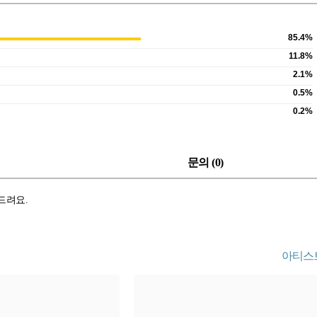
85.4%
11.8%
2.1%
0.5%
0.2%
문의 (
0
)
 드려요.
아티스