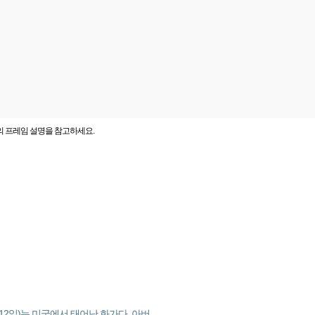
의 프레임 설명을 참고하세요.
8년 8월 12일)는 미국에서 태어난 화가다. 아버