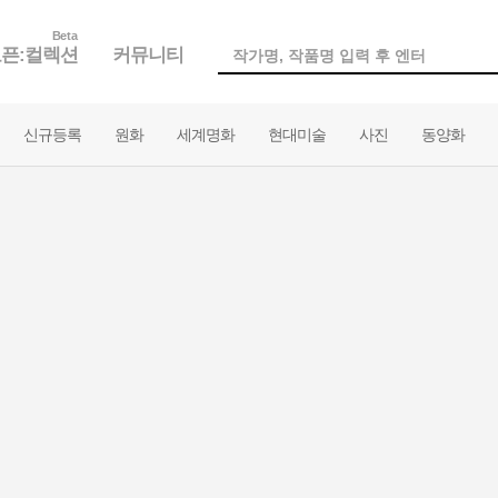
Beta
픈:컬렉션
커뮤니티
신규등록
원화
세계명화
현대미술
사진
동양화