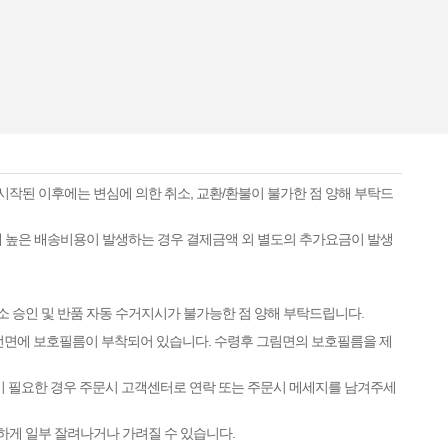
시작된 이후에는 변심에 의한 취소, 교환/환불이 불가한 점 양해 부탁드
하게 높은 배송비용이 발생하는 경우 결제금액 외 별도의 추가요금이 발생
소 승인 및 반품 자동 수거지시가 불가능한 점 양해 부탁드립니다.
 전면에 보호필름이 부착되어 있습니다. 수령후 그림면의 보호필름을 제
이 필요한 경우 주문시 고객센터로 연락 또는 주문시 메세지를 남겨주세
하게 일부 잘려나거나 가려질 수 있습니다.