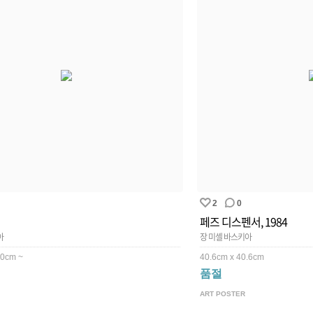
2
0
페즈 디스펜서, 1984
아
장 미셸 바스키아
.0cm ~
40.6cm x 40.6cm
품절
ART POSTER