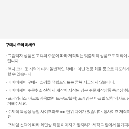
구매시 주의 하세요
· 그림액자 상품은 고객의 주문에 따라 제작되는 맞춤제작 상품으로 제작이 
립니다.
· 액자 크기 및 지역에 따라 일반적인 택배가 아닌 전용 화물 등으로 과도
할 수 있습니다.
· 네이버페이 구매시 쇼핑몰 적립포인트는 중복 지급되지 않습니다.
· 네이버페이 주문취소 신청 시 제작이 시작된 경우 주문제작상품 특성상 취
· 프레임리스, 아크릴띄움(화이트/우드/블랙) 프레임은 아크릴 압착 액자로
거해주세요.
· 수제작 특성상 동일 사이즈라도 mm단위 차이가 있습니다. 정사이즈 제작
요.
· 프레임 선택에 따라 화면상 작품 이미지 가장자리가 제작 과정에서 불가피