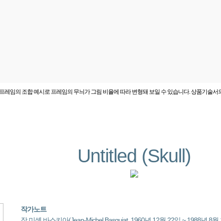
프레임의 조합 예시로 프레임의 무늬가 그림 비율에 따라 변형돼 보일 수 있습니다. 상품기술서
Untitled (Skull)
작가노트
장 미셸 바스키아(Jean-Michel Basquiat, 1960년 12월 22일 ~ 198